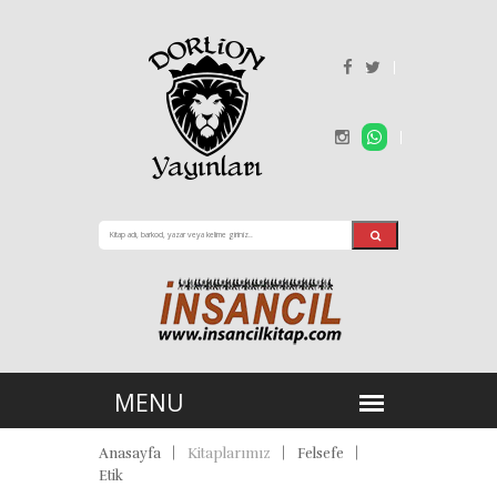
Anasayfa
Kitaplarımız
Felsefe
Etik