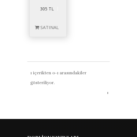
305 TL
SATINAL
1 içerikten 0-1 arasındakiler
gösteriliyor.
1