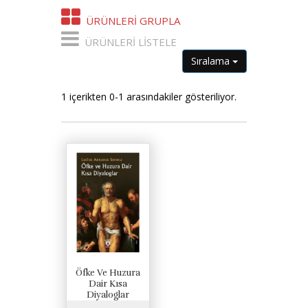
ÜRÜNLERI GRUPLA
ÜRÜNLERI LISTELE
Sıralama
1 içerikten 0-1 arasındakiler gösteriliyor.
Öfke Ve Huzura
Dair Kısa
Diyaloglar