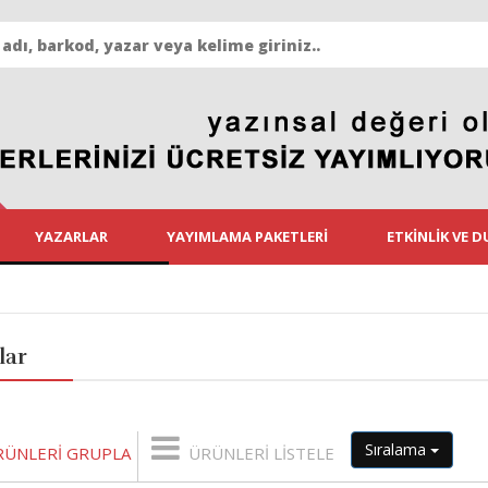
YAZARLAR
YAYIMLAMA PAKETLERI
ETKINLIK VE 
lar
Sıralama
RÜNLERI GRUPLA
ÜRÜNLERI LISTELE