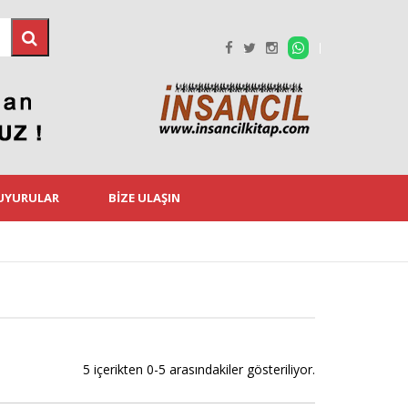
DUYURULAR
BIZE ULAŞIN
5 içerikten 0-5 arasındakiler gösteriliyor.