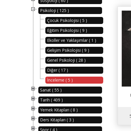
Sosyoloji ( 60 )
Psikoloji ( 125 )
Çocuk Psikolojisi ( 5 )
Eğitim Psikolojisi ( 9 )
Ekoller ve Yaklaşımlar ( 1 )
Gelişim Psikolojisi ( 9 )
Genel Psikoloji ( 28 )
Diğer ( 17 )
İnceleme ( 5 )
Sanat ( 55 )
Tarih ( 409 )
Yemek Kitapları ( 8 )
Ders Kitapları ( 3 )
Spor ( 4 )