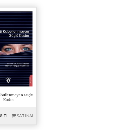
Kabullenmeyen Güçlü
Kadın
SATINAL
8 TL