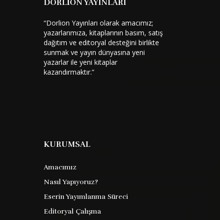
DORLİON YAYINLARI
“Dorlion Yayınları olarak amacımız;
yazarlarımıza, kitaplarının basım, satış
dağıtım ve editoryal desteğini birlikte
sunmak ve yayın dünyasına yeni
yazarlar ile yeni kitaplar
kazandırmaktır.”
KURUMSAL
Amacımız
Nasıl Yapıyoruz?
Eserin Yayımlanma Süreci
Editoryal Çalışma