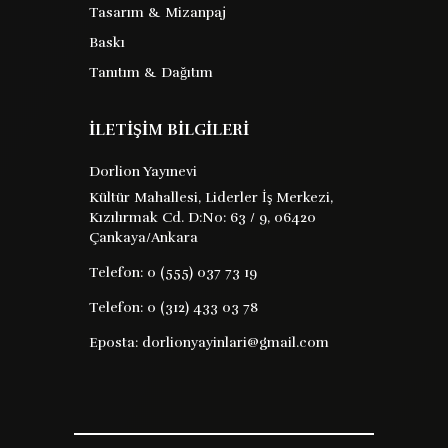
Tasarım & Mizanpaj
Baskı
Tanıtım & Dağıtım
İLETİŞİM BİLGİLERİ
Dorlion Yayınevi
Kültür Mahallesi, Liderler İş Merkezi,
Kızılırmak Cd. D:No: 63 / 9, 06420
Çankaya/Ankara
Telefon:
0 (555) 037 73 19
Telefon:
0 (312) 433 03 78
Eposta:
dorlionyayinlari@gmail.com