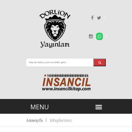
Anasayfa
Kitaplarımız