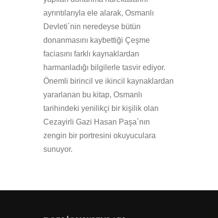
ayrıntılarıyla ele alarak, Osmanlı
Devleti´nin neredeyse bütün
donanmasını kaybettiği Çeşme
faciasını farklı kaynaklardan
harmanladığı bilgilerle tasvir ediyor.
Önemli birincil ve ikincil kaynaklardan
yararlanan bu kitap, Osmanlı
tarihindeki yenilikçi bir kişilik olan
Cezayirli Gazi Hasan Paşa´nın
zengin bir portresini okuyuculara
sunuyor.