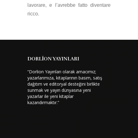
lavorare, e l’avrebbe fatto diventare
ricco.
DORLİON YAYINLARI
“Dorlion Yayınları olarak amacımız;
yazarlarımıza, kitaplarının basım, satış
dağıtım ve editoryal desteğini birlikte
sunmak ve yayın dünyasına yeni
yazarlar ile yeni kitaplar
kazandırmaktır.”