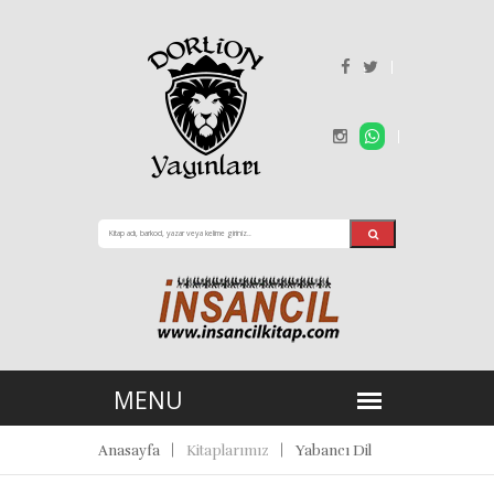
Anasayfa
Kitaplarımız
Yabancı Dil