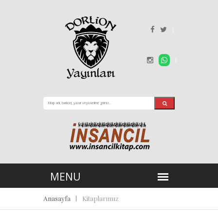
Anasayfa
Kitaplarımız