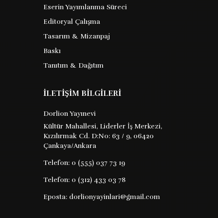
Eserin Yayımlanma Süreci
Editoryal Çalışma
Tasarım & Mizanpaj
Baskı
Tanıtım & Dağıtım
İLETİŞİM BİLGİLERİ
Dorlion Yayınevi
Kültür Mahallesi, Liderler İş Merkezi,
Kızılırmak Cd. D:No: 63 / 9, 06420
Çankaya/Ankara
Telefon:
0 (555) 037 73 19
Telefon:
0 (312) 433 03 78
Eposta:
dorlionyayinlari@gmail.com