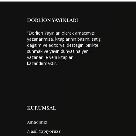
DORLİON YAYINLARI
“Dorlion Yayınları olarak amacımız;
yazarlarımıza, kitaplarının basım, satış
dağıtım ve editoryal desteğini birlikte
sunmak ve yayın dünyasına yeni
yazarlar ile yeni kitaplar
kazandırmaktır.”
KURUMSAL
Amacımız
Nasıl Yapıyoruz?