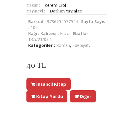
Kerem Erol
Yazar :
Yayınevi :
Dorlion Yayınlari
Barkod :
9786254077944
Sayfa Sayısı
:
109
Kağıt Kalitesi :
Enzo
Ebatlar :
13.5/21/0.61
Kategoriler :
Roman
,
Edebiyat
,
40 TL
İnsancıl Kitap
Kitap Yurdu
Diğer