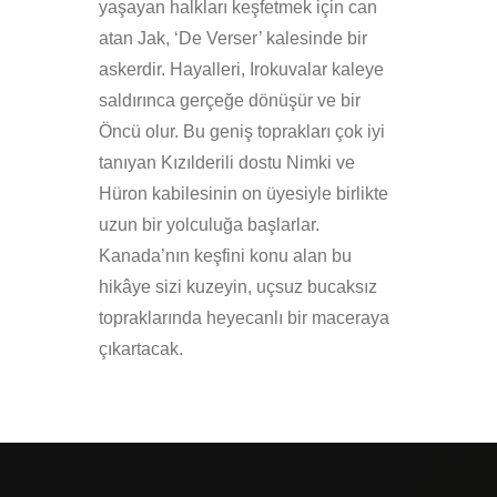
yaşayan halkları keşfetmek için can
atan Jak, ‘De Verser’ kalesinde bir
askerdir. Hayalleri, Irokuvalar kaleye
saldırınca gerçeğe dönüşür ve bir
Öncü olur. Bu geniş toprakları çok iyi
tanıyan Kızılderili dostu Nimki ve
Hüron kabilesinin on üyesiyle birlikte
uzun bir yolculuğa başlarlar.
Kanada’nın keşfini konu alan bu
hikâye sizi kuzeyin, uçsuz bucaksız
topraklarında heyecanlı bir maceraya
çıkartacak.