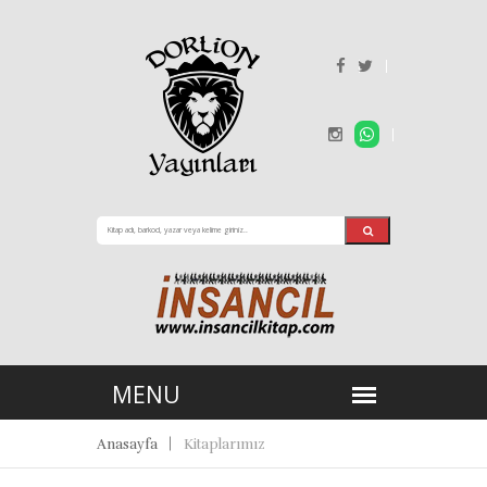
Anasayfa
Kitaplarımız