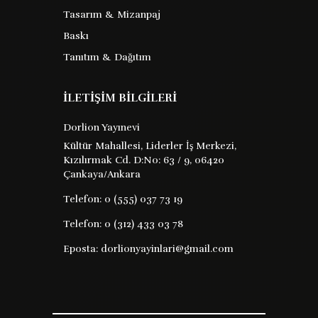
Tasarım & Mizanpaj
Baskı
Tanıtım & Dağıtım
İLETİŞİM BİLGİLERİ
Dorlion Yayınevi
Kültür Mahallesi, Liderler İş Merkezi,
Kızılırmak Cd. D:No: 63 / 9, 06420
Çankaya/Ankara
Telefon:
0 (555) 037 73 19
Telefon:
0 (312) 433 03 78
Eposta:
dorlionyayinlari@gmail.com