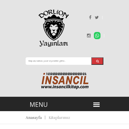
Anasayfa
Kitaplarımız