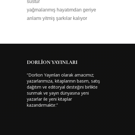
sustur
yağmalanmış hayatımdan geriye
anlamı yitmiş şarkılar kalıyor
DORLİON YAYINLARI
“Dorlion Yayınları olarak amacımız;
yazarlarımıza, kitaplarının basım, satış
dağıtım ve editoryal desteğini birlikte
sunmak ve yayın dünyasına yeni
yazarlar ile yeni kitaplar
kazandırmaktır.”