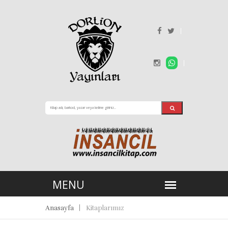
Anasayfa
Kitaplarımız