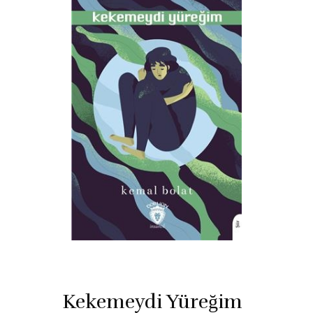
Kekemeydi Yüreğim