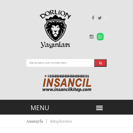
Anasayfa
Kitaplarımız