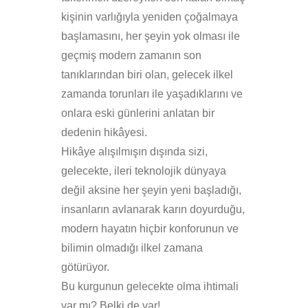
kişinin varlığıyla yeniden çoğalmaya
başlamasını, her şeyin yok olması ile
geçmiş modern zamanın son
tanıklarından biri olan, gelecek ilkel
zamanda torunları ile yaşadıklarını ve
onlara eski günlerini anlatan bir
dedenin hikâyesi.
Hikâye alışılmışın dışında sizi,
gelecekte, ileri teknolojik dünyaya
değil aksine her şeyin yeni başladığı,
insanların avlanarak karın doyurduğu,
modern hayatın hiçbir konforunun ve
bilimin olmadığı ilkel zamana
götürüyor.
Bu kurgunun gelecekte olma ihtimali
var mı? Belki de var!