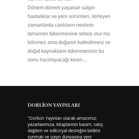
Dönem dönem yaşanan salgın
hastalıklar ve yeni sürümleri, ilerleyen
zamanlarda canlıların neslinin
tamamen tükenmesine sebep olur mu
bilinmez ama doğanın katledilmesi ve
doğal kaynakların tükenmesinin bu
sonu hazırlayacağı kesin…
DORLİON YAYINLARI
“Dorlion Yayınları olarak amacımız;
yazarlarımıza, kitaplarının basım, satış
dağıtım ve editoryal desteğini birlikte
sunmak ve yayın dünyasına yeni