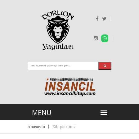
Anasayfa
Kitaplarımız