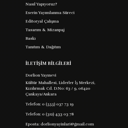
Nasıl Yapıyoruz?
Eserin Yayımlanma Süreci
Editoryal Çalışma
Tasarım & Mizanpaj
Baskı
Tanıtım & Dağıtım
İLETİŞİM BİLGİLERİ
Dorlion Yayınevi
Kültür Mahallesi, Liderler İş Merkezi,
Kızılırmak Cd. D:No: 63 / 9, 06420
Çankaya/Ankara
Telefon:
0 (555) 037 73 19
Telefon:
0 (312) 433 03 78
Eposta:
dorlionyayinlari@gmail.com