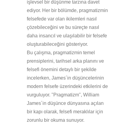
işlevsel bir düşünme tarzına davet
ediyor. Her bir bölümde, pragmatizmin
felsefede var olan ikilemleri nasıl
çözebileceğini ve bu süreçte nasıl
daha insancıl ve ulaşılabilir bir felsefe
oluşturabileceğini gösteriyor.
Bu çalışma, pragmatizmin temel
prensiplerini, tarihsel arka planını ve
felsefi önemini detaylı bir şekilde
incelerken, James´in düşüncelerinin
modern felsefe üzerindeki etkilerini de
vurguluyor. "Pragmatizm", William
James´in düşünce dünyasına açılan
bir kapı olarak, felsefi meraklılar için
zorunlu bir okuma sunuyor.