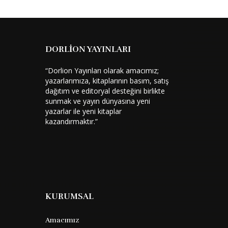
DORLİON YAYINLARI
“Dorlion Yayınları olarak amacımız;
yazarlarımıza, kitaplarının basım, satış
dağıtım ve editoryal desteğini birlikte
sunmak ve yayın dünyasına yeni
yazarlar ile yeni kitaplar
kazandırmaktır.”
KURUMSAL
Amacımız