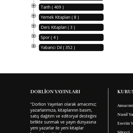
Tarih ( 409 )
Yemek Kitapları ( 8 )
Ders Kitapları ( 3 )
Spor ( 4 )
Yabancı Dil ( 352 )
DORLİON YAYINLARI
KURU
“Dorlion Yayınları olarak amacımız;
Amacım
yazarlarımıza, kitaplarının basım,
Nasıl Y
satış dağıtım ve editoryal desteğini
birlikte sunmak ve yayın dünyasına
Eserin 
yeni yazarlar ile yeni kitaplar
Süreci