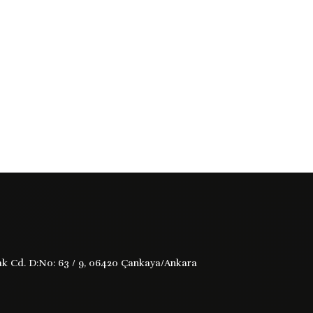
rmak Cd. D:No: 63 / 9, 06420 Çankaya/Ankara