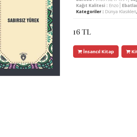
Kağıt Kalitesi :
Enzo
Ebatla
Kategoriler :
Dünya Klasikleri
16 TL
İnsancıl Kitap
Ki