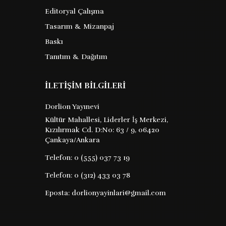
Editoryal Çalışma
Tasarım & Mizanpaj
Baskı
Tanıtım & Dağıtım
İLETİŞİM BİLGİLERİ
Dorlion Yayınevi
Kültür Mahallesi, Liderler İş Merkezi,
Kızılırmak Cd. D:No: 63 / 9, 06420
Çankaya/Ankara
Telefon:
0 (555) 037 73 19
Telefon:
0 (312) 433 03 78
Eposta:
dorlionyayinlari@gmail.com