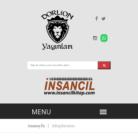
Anasayfa
Kitaplarımız