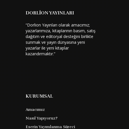
DORLİON YAYINLARI
“Dorlion Yayınları olarak amacımız;
yazarlarımıza, kitaplarının basım, satış
dağıtım ve editoryal desteğini birlikte
sunmak ve yayın dünyasına yeni
yazarlar ile yeni kitaplar
kazandırmaktır.”
KURUMSAL
Amacımız
Nasıl Yapıyoruz?
Eserin Yayımlanma Süreci