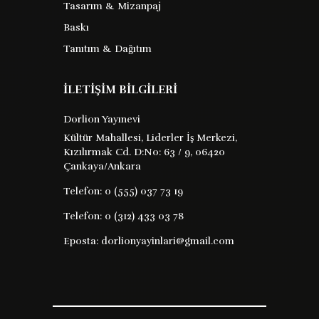
Tasarım & Mizanpaj
Baskı
Tanıtım & Dağıtım
İLETİŞİM BİLGİLERİ
Dorlion Yayınevi
Kültür Mahallesi, Liderler İş Merkezi,
Kızılırmak Cd. D:No: 63 / 9, 06420
Çankaya/Ankara
Telefon:
0 (555) 037 73 19
Telefon:
0 (312) 433 03 78
Eposta:
dorlionyayinlari@gmail.com