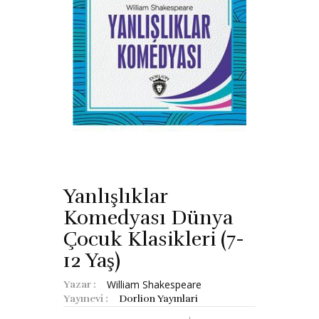
Yanlışlıklar
Komedyası Dünya
Çocuk Klasikleri (7-
12 Yaş)
William Shakespeare
Yazar :
Yayınevi :
Dorlion Yayınlari