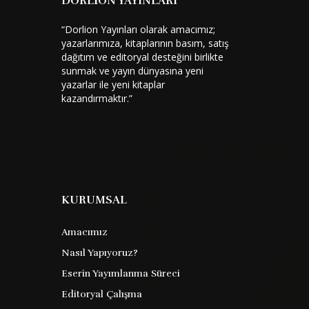
DORLİON YAYINLARI
“Dorlion Yayınları olarak amacımız;
yazarlarımıza, kitaplarının basım, satış
dağıtım ve editoryal desteğini birlikte
sunmak ve yayın dünyasına yeni
yazarlar ile yeni kitaplar
kazandırmaktır.”
KURUMSAL
Amacımız
Nasıl Yapıyoruz?
Eserin Yayımlanma Süreci
Editoryal Çalışma