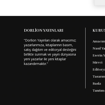
DORLİON YAYINLARI
KURU
“Dorlion Yayınları olarak amacımız;
Amacım
yazarlarımıza, kitaplarının basım,
Nasıl Y
satış dağıtım ve editoryal desteğini
birlikte sunmak ve yayın dünyasına
Eserin 
yeni yazarlar ile yeni kitaplar
Süreci
kazandırmaktır.”
Editory
Tasarım
Baskı
Tanıtım