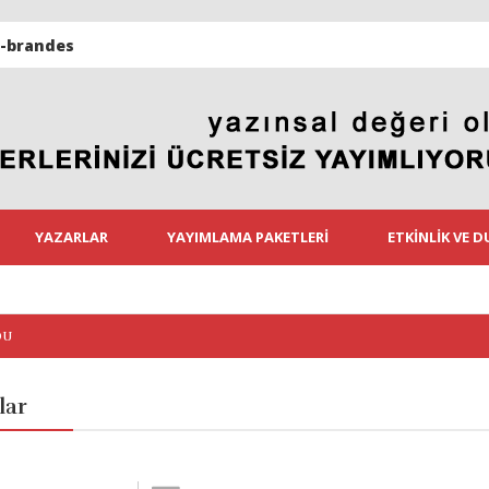
YAZARLAR
YAYIMLAMA PAKETLERI
ETKINLIK VE 
DU
lar