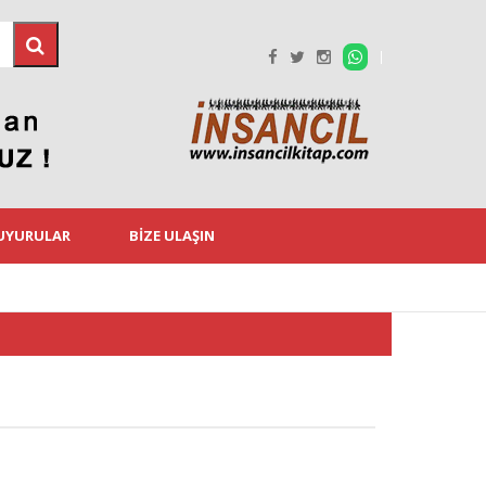
DUYURULAR
BIZE ULAŞIN