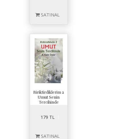
SATINAL
Biriktirdiklerim 2
Umut Senin
Tercihinde
179 TL
SATINAL