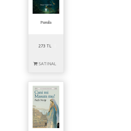
Pusula
273 TL
SATINAL