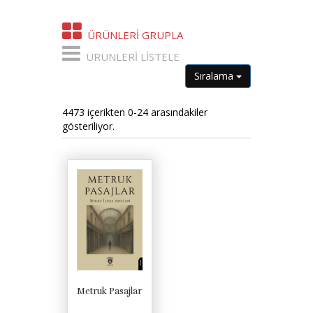
ÜRÜNLERI GRUPLA
ÜRÜNLERI LISTELE
Sıralama
4473 içerikten 0-24 arasındakiler
gösteriliyor.
Metruk Pasajlar