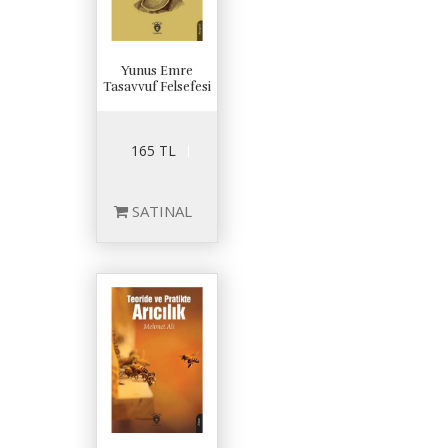
Yunus Emre
Tasavvuf Felsefesi
165 TL
SATINAL