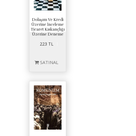
Dolaşım Ve Kredi
Üzerine İnceleme
Ticaret Kıskançlığı
Üzerine Deneme
223 TL
SATINAL