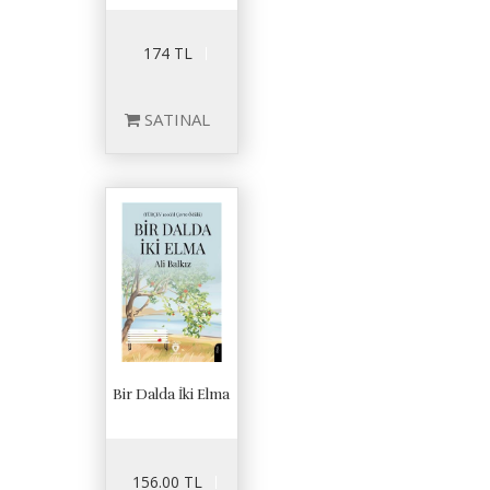
174 TL
SATINAL
Bir Dalda İki Elma
156.00 TL