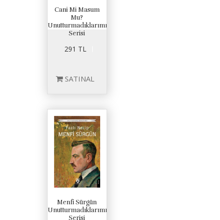
Cani Mi Masum
Mu?
Unutturmadıklarımız
Serisi
291 TL
SATINAL
Menfi Sürgün
Unutturmadıklarımız
Serisi