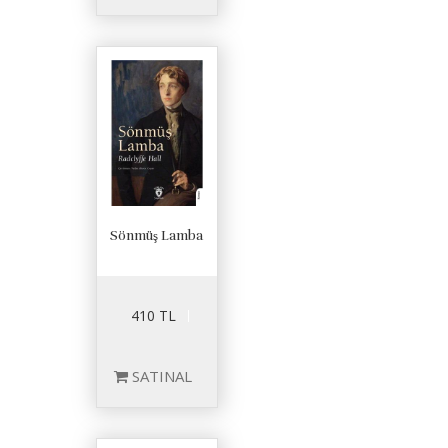
Sönmüş Lamba
410 TL
SATINAL