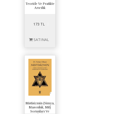
Teoride Ve Pratikte
Arıcılık
173 TL
SATINAL
Mistisizmin (Simya,
Masonluk, Mit)
Sorunları Ve