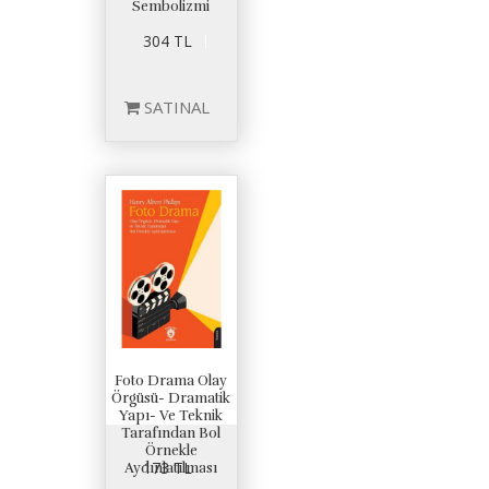
Sembolizmi
304 TL
SATINAL
Foto Drama Olay
Örgüsü- Dramatik
Yapı- Ve Teknik
Tarafından Bol
Örnekle
173 TL
Aydınlatılması