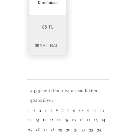
Komünizm
185 TL
SATINAL
4473 içerikten 0-24 arasındakiler
gösteriliyor.
1
2
3
4
5
6
7
8
9
10
11
12
13
14
15
16
17
18
19
20
21
22
23
24
25
26
27
28
29
30
31
32
33
34