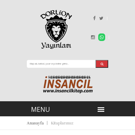
Anasayfa
Kitaplarımız