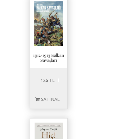
1912-1913 Balkan
Savaşları
126 TL
SATINAL