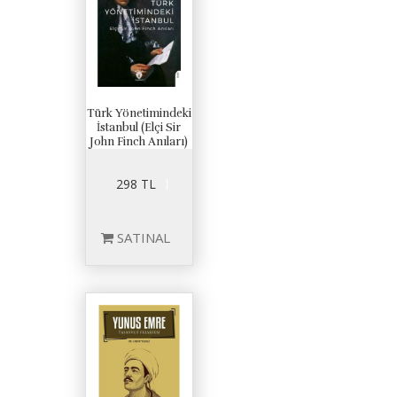
Türk Yönetimindeki
İstanbul (Elçi Sir
John Finch Anıları)
298 TL
SATINAL