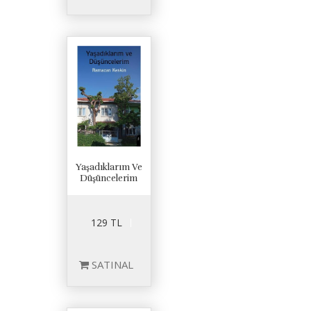
Yaşadıklarım Ve
Düşüncelerim
129 TL
SATINAL