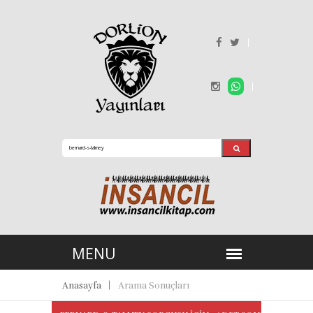
Anasayfa
Arama Sonuçları