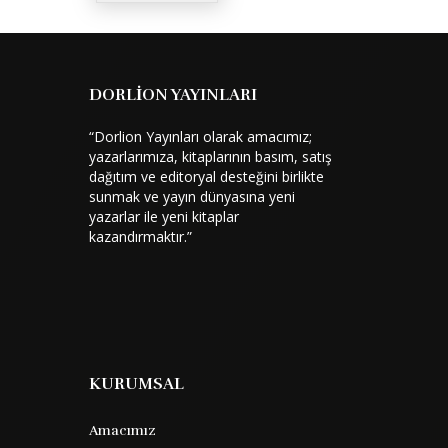
DORLİON YAYINLARI
“Dorlion Yayınları olarak amacımız;
yazarlarımıza, kitaplarının basım, satış
dağıtım ve editoryal desteğini birlikte
sunmak ve yayın dünyasına yeni
yazarlar ile yeni kitaplar
kazandırmaktır.”
KURUMSAL
Amacımız