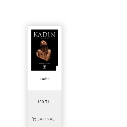
Kadın
190 TL
SATINAL