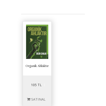
Organik Ahlaktır
105 TL
SATINAL