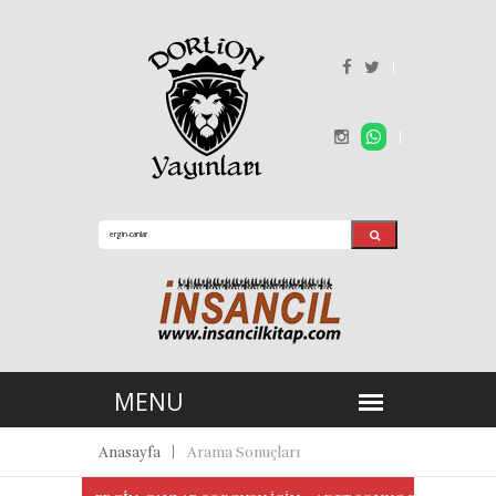
Anasayfa
Arama Sonuçları