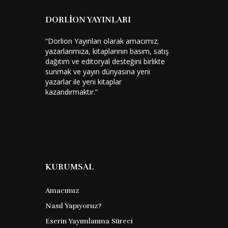
DORLİON YAYINLARI
“Dorlion Yayınları olarak amacımız;
yazarlarımıza, kitaplarının basım, satış
dağıtım ve editoryal desteğini birlikte
sunmak ve yayın dünyasına yeni
yazarlar ile yeni kitaplar
kazandırmaktır.”
KURUMSAL
Amacımız
Nasıl Yapıyoruz?
Organik Ahlaktır
Eserin Yayımlanma Süreci