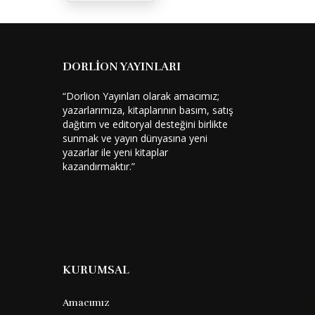
DORLİON YAYINLARI
“Dorlion Yayınları olarak amacımız;
yazarlarımıza, kitaplarının basım, satış
dağıtım ve editoryal desteğini birlikte
sunmak ve yayın dünyasına yeni
yazarlar ile yeni kitaplar
kazandırmaktır.”
KURUMSAL
Amacımız