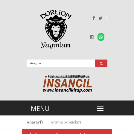
Anasayfa
Arama Sonuçları