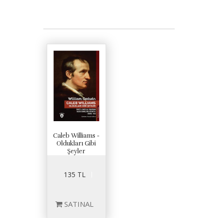
Caleb Williams -
Oldukları Gibi
Şeyler
135 TL
SATINAL