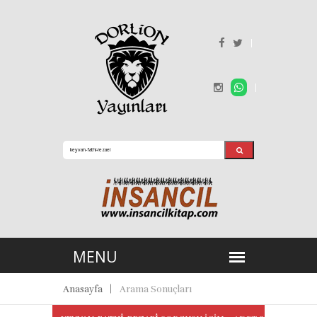
Anasayfa
Arama Sonuçları