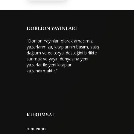
DORLİON YAYINLARI
“Dorlion Yayınları olarak amacımız;
yazarlarımıza, kitaplarının basım, satış
dağıtım ve editoryal desteğini birlikte
sunmak ve yayın dünyasına yeni
yazarlar ile yeni kitaplar
kazandırmaktır.”
KURUMSAL
Amacımız