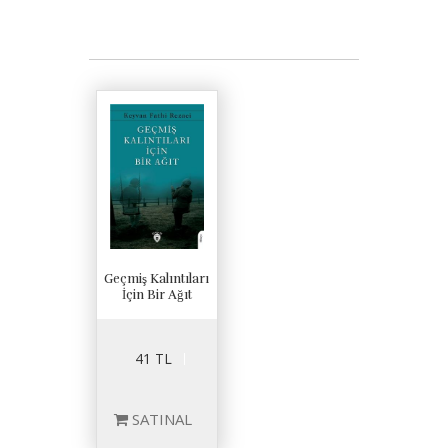
Geçmiş Kalıntıları
İçin Bir Ağıt
41 TL
SATINAL