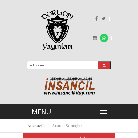
Anasayfa
Arama Sonuçları