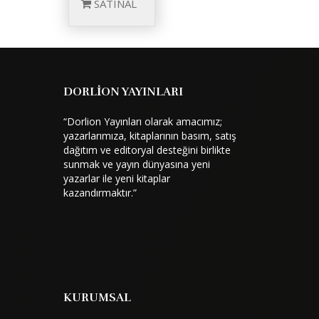
SATINAL
DORLİON YAYINLARI
“Dorlion Yayınları olarak amacımız;
yazarlarımıza, kitaplarının basım, satış
dağıtım ve editoryal desteğini birlikte
sunmak ve yayın dünyasına yeni
yazarlar ile yeni kitaplar
kazandırmaktır.”
KURUMSAL