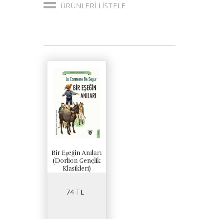
ÜRÜNLERI LISTELE
Bir Eşeğin Anıları
(Dorlion Gençlik
Klasikleri)
74 TL