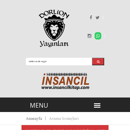
Anasayfa
Arama Sonuçları