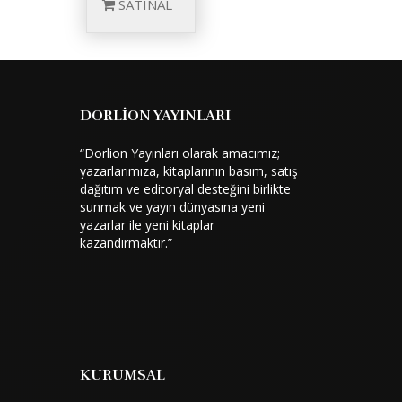
SATINAL
DORLİON YAYINLARI
“Dorlion Yayınları olarak amacımız;
yazarlarımıza, kitaplarının basım, satış
dağıtım ve editoryal desteğini birlikte
sunmak ve yayın dünyasına yeni
yazarlar ile yeni kitaplar
kazandırmaktır.”
KURUMSAL