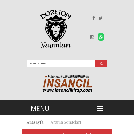
Anasayfa
Arama Sonuçları