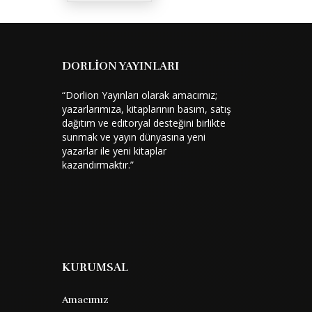
DORLİON YAYINLARI
“Dorlion Yayınları olarak amacımız;
yazarlarımıza, kitaplarının basım, satış
dağıtım ve editoryal desteğini birlikte
sunmak ve yayın dünyasına yeni
yazarlar ile yeni kitaplar
kazandırmaktır.”
KURUMSAL
Amacımız