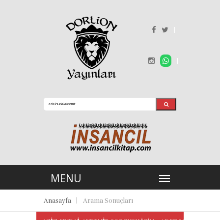
Anasayfa
Arama Sonuçları