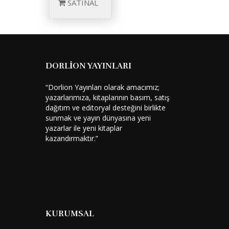
SATINAL
DORLİON YAYINLARI
“Dorlion Yayınları olarak amacımız;
yazarlarımıza, kitaplarının basım, satış
dağıtım ve editoryal desteğini birlikte
sunmak ve yayın dünyasına yeni
yazarlar ile yeni kitaplar
kazandırmaktır.”
KURUMSAL