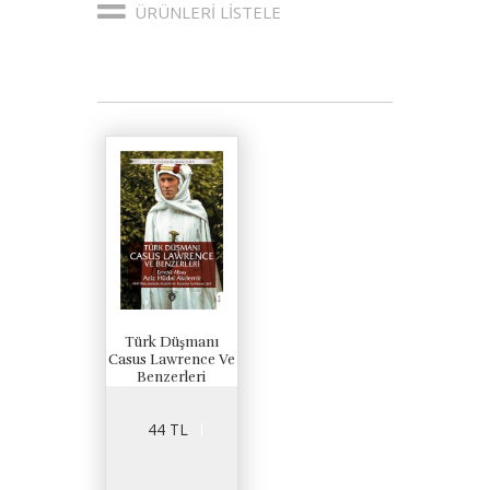
ÜRÜNLERI LISTELE
Türk Düşmanı
Casus Lawrence Ve
Benzerleri
44 TL