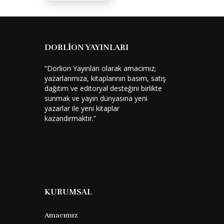
DORLİON YAYINLARI
“Dorlion Yayınları olarak amacımız;
yazarlarımıza, kitaplarının basım, satış
dağıtım ve editoryal desteğini birlikte
sunmak ve yayın dünyasına yeni
yazarlar ile yeni kitaplar
kazandırmaktır.”
KURUMSAL
Amacımız