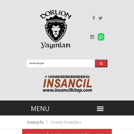
Anasayfa
Arama Sonuçları