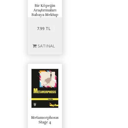
Bir Köpeğin
Araştırmaları
Babaya Mektup
7.99 TL
SATINAL
Metamorphosıs
Stage 4