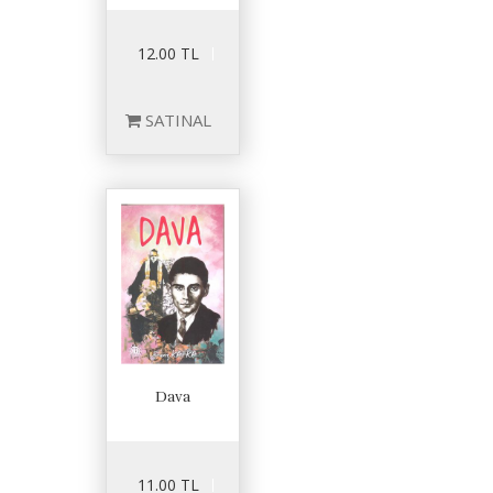
12.00 TL
SATINAL
Dava
11.00 TL