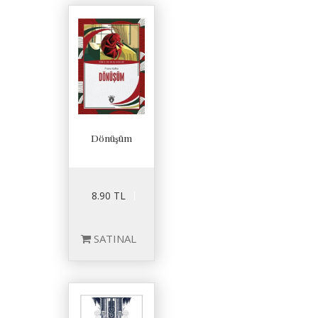
Dönüşüm
8.90 TL
SATINAL