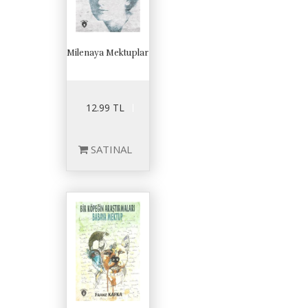
Milenaya Mektuplar
12.99 TL
SATINAL