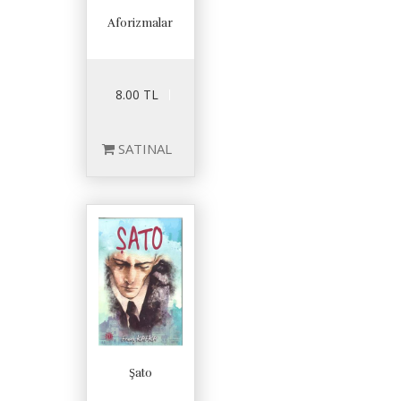
Aforizmalar
8.00 TL
SATINAL
Şato