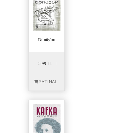
Dönüşüm
5.99 TL
SATINAL