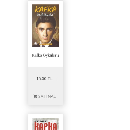
Kafka Öyküler 2
15.00 TL
SATINAL