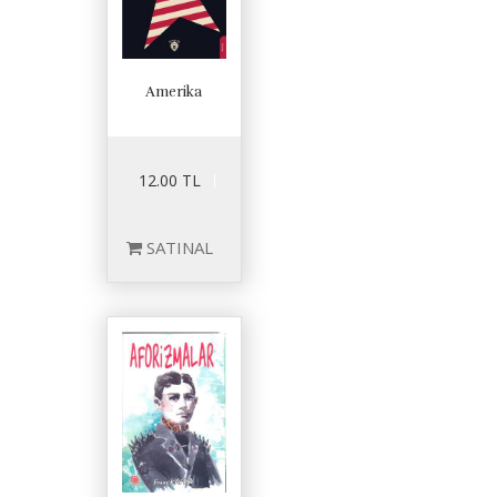
Amerika
12.00 TL
SATINAL