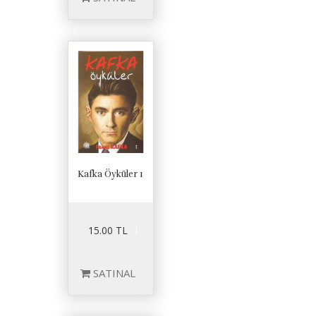
Kafka Öyküler 1
15.00 TL
SATINAL