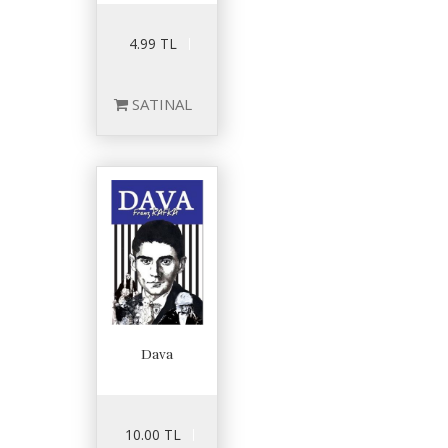
4.99 TL
SATINAL
Dava
10.00 TL