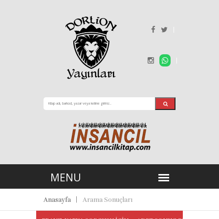
Anasayfa
Arama Sonuçları