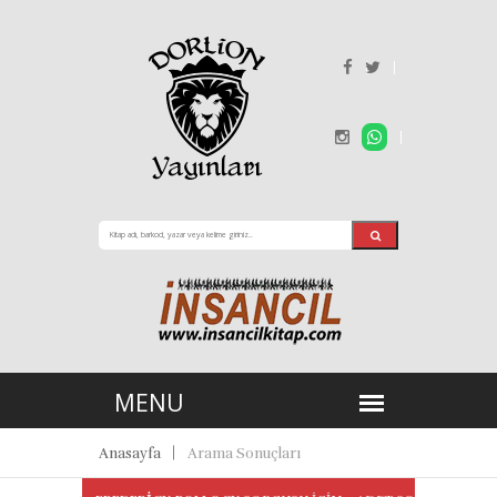
Anasayfa
Arama Sonuçları