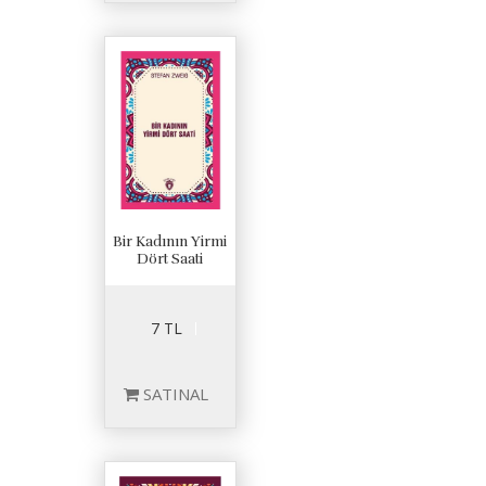
Bir Kadının Yirmi
Dört Saati
7 TL
SATINAL