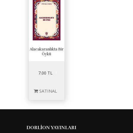
Alacakaranlıkta Bir
Öykü
7.00 TL
SATINAL
DORLİON YAYINLARI