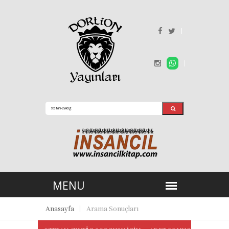
Anasayfa
Arama Sonuçları