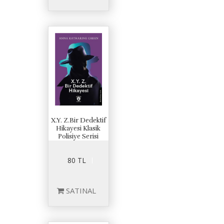
X.Y. Z.Bir Dedektif
Hikayesi Klasik
Polisiye Serisi
80 TL
SATINAL