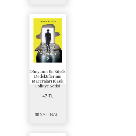
Dünyanın En Büyük
Dedektiflerinin
Maceraları Klasik
Polisiye Serisi
147 TL
SATINAL