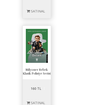
SATINAL
Milyoner Bebek
Klasik Polisiye Serisi
160 TL
SATINAL