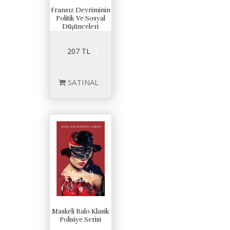
Fransız Devriminin
Politik Ve Sosyal
Düşünceleri
207 TL
SATINAL
Maskeli Balo Klasik
Polisiye Serisi