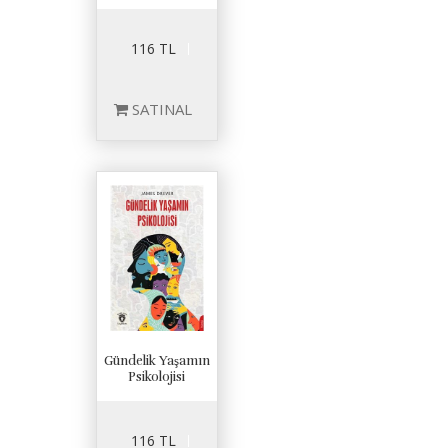
116 TL
SATINAL
Gündelik Yaşamın
Psikolojisi
116 TL