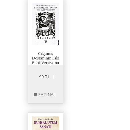
Gılgamış
Destanının Eski
Babil Versiyonu
99 TL
SATINAL