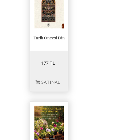
Tarih Öncesi Din
177 TL
SATINAL