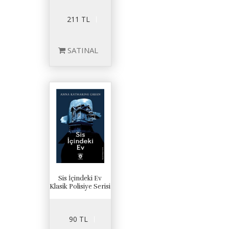
211 TL
SATINAL
Sis İçindeki Ev
Klasik Polisiye Serisi
90 TL