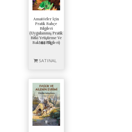
Amatörler İçin
Pratik Bahçe
Bilgileri
(Uygulanmış Pratik
Bitki Yetiştirme Ve
183 TL
Bakımı Bilgileri)
SATINAL