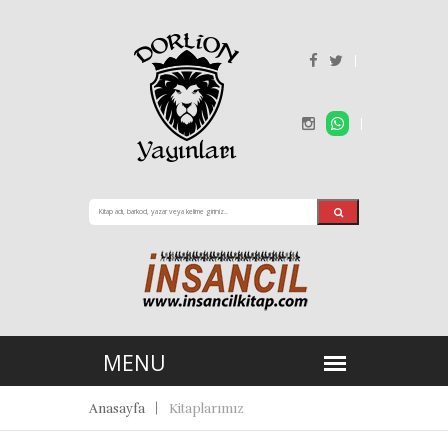
Anasayfa
Kitaplarımız