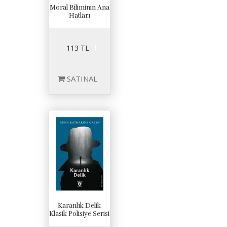
Moral Biliminin Ana
Hatları
113 TL
SATINAL
Karanlık Delik
Klasik Polisiye Serisi