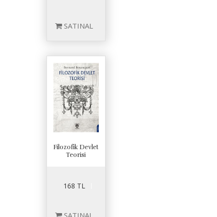
SATINAL
Filozofik Devlet
Teorisi
168 TL
SATINAL