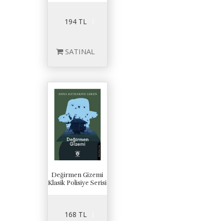
194 TL
SATINAL
Değirmen Gizemi
Klasik Polisiye Serisi
168 TL