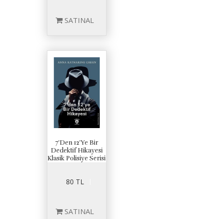
SATINAL
7’Den 12’Ye Bir
Dedektif Hikayesi
Klasik Polisiye Serisi
80 TL
SATINAL