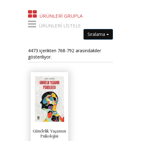
ÜRÜNLERI GRUPLA
ÜRÜNLERI LISTELE
Sıralama
4473 içerikten 768-792 arasındakiler
gösteriliyor.
Gündelik Yaşamın
Psikolojisi