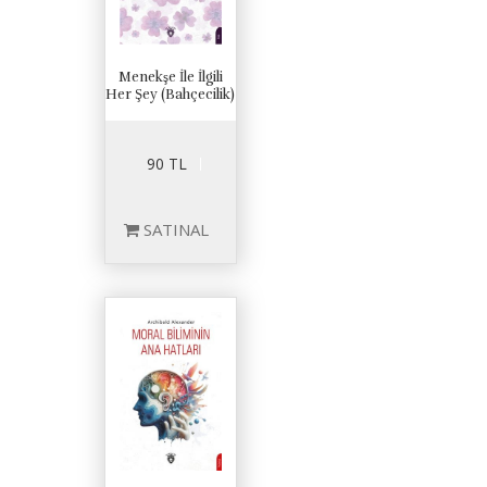
Menekşe İle İlgili
Her Şey (Bahçecilik)
90 TL
SATINAL