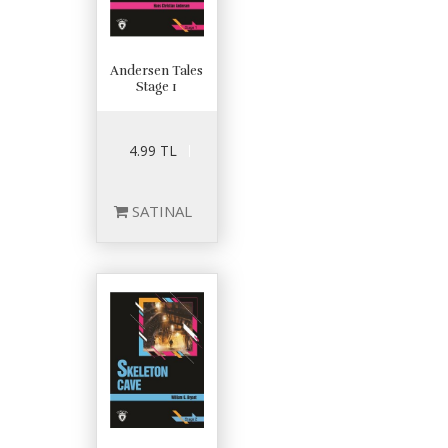
Andersen Tales
Stage 1
4.99 TL
SATINAL