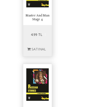
Master And Man
Stage 4
4.99 TL
SATINAL