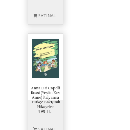
SATINAL
Anna Dai Capelli
Rossi (Yeşilin Kızı
Anne) İtalyanca
Türkçe Bakışımlı
Hikayeler
4.99 TL
SATINAL