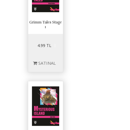
Grimm Tales Stage
1
4.99 TL
SATINAL