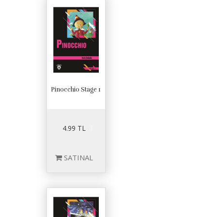
Pinocchio Stage 1
4.99 TL
SATINAL