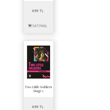
4.99 TL
SATINAL
Two Little Soldiers
Stage 1
4.99 TL