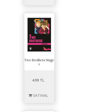
Two Brothers Stage
1
4.99 TL
SATINAL