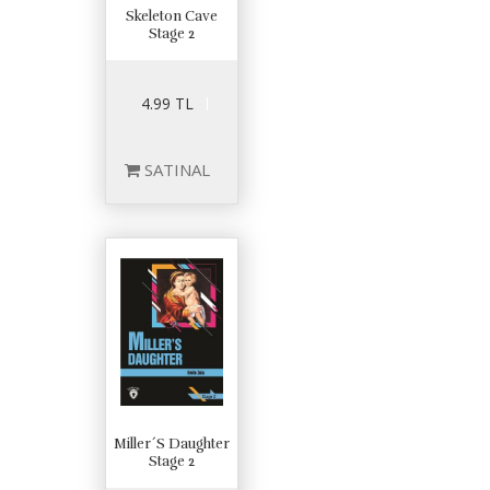
Skeleton Cave
Stage 2
4.99 TL
SATINAL
Miller´S Daughter
Stage 2