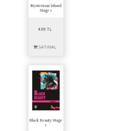
Mysterious Island
Stage 1
4.99 TL
SATINAL
Black Beauty Stage
1