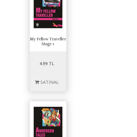
My Fellow Traveller
Stage 1
4.99 TL
SATINAL