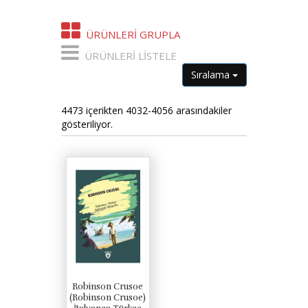
ÜRÜNLERI GRUPLA
ÜRÜNLERI LISTELE
Sıralama
4473 içerikten 4032-4056 arasındakiler
gösteriliyor.
Robinson Crusoe
(Robinson Crusoe)