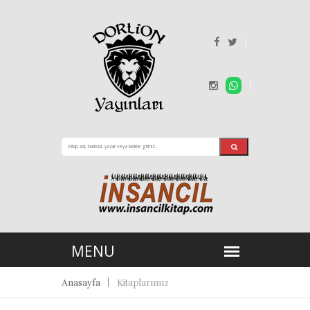
Anasayfa
Kitaplarımız