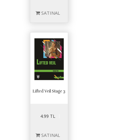
SATINAL
Lifted Veil Stage 3
4.99 TL
SATINAL