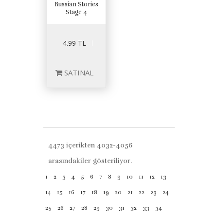
Russian Stories
Stage 4
4.99 TL
SATINAL
4473 içerikten 4032-4056
arasındakiler gösteriliyor.
1
2
3
4
5
6
7
8
9
10
11
12
13
14
15
16
17
18
19
20
21
22
23
24
25
26
27
28
29
30
31
32
33
34