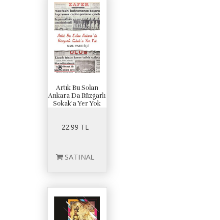
Artık Bu Solan
Ankara Da Rüzgarlı
Sokak'a Yer Yok
22.99 TL
SATINAL