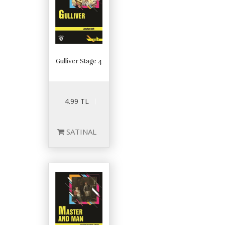
Gulliver Stage 4
4.99 TL
SATINAL