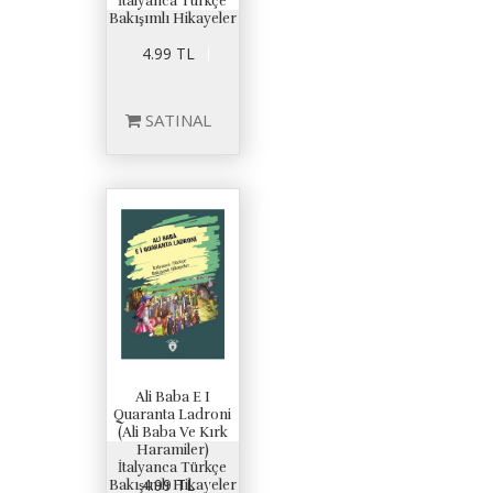
İtalyanca Türkçe
Bakışımlı Hikayeler
4.99 TL
SATINAL
Ali Baba E I
Quaranta Ladroni
(Ali Baba Ve Kırk
Haramiler)
İtalyanca Türkçe
4.99 TL
Bakışımlı Hikayeler