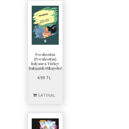
Pocahontas
(Pocahontas)
İtalyanca Türkçe
Bakışımlı Hikayeler
4.99 TL
SATINAL