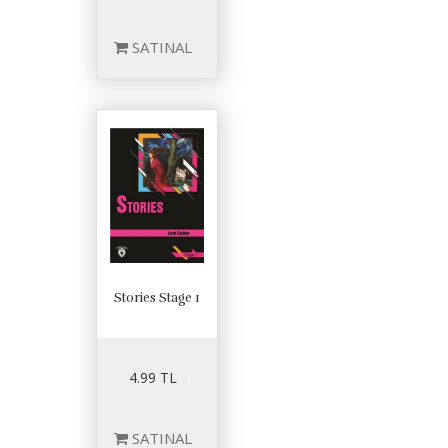
SATINAL
Stories Stage 1
4.99 TL
SATINAL