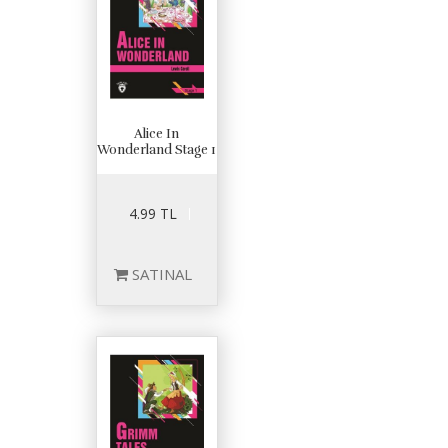
Alice In
Wonderland Stage 1
4.99 TL
SATINAL