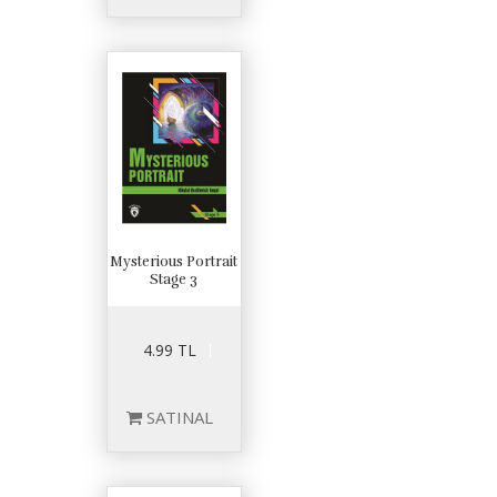
Mysterious Portrait
Stage 3
4.99 TL
SATINAL